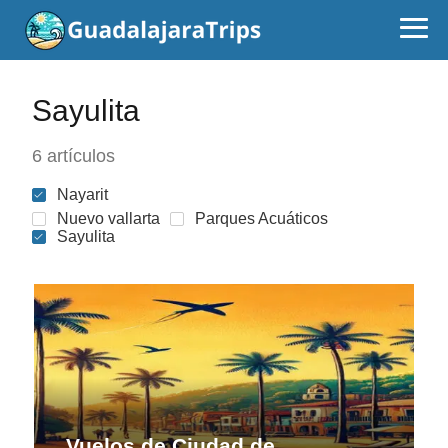
Sayulita
6 artículos
Nayarit
Nuevo vallarta
Parques Acuáticos
Sayulita
Vuelos de Ciudad de