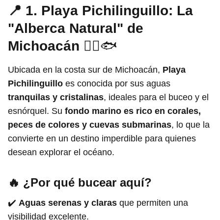
📍 1. Playa Pichilinguillo: La
"Alberca Natural" de
Michoacán
🏊‍♂️🐟
Ubicada en la costa sur de Michoacán,
Playa
Pichilinguillo
es conocida por sus aguas
tranquilas y cristalinas
, ideales para el buceo y el
esnórquel. Su
fondo marino es rico en corales,
peces de colores y cuevas submarinas
, lo que la
convierte en un destino imperdible para quienes
desean explorar el océano.
🔥 ¿Por qué bucear aquí?
✔️
Aguas serenas y claras
que permiten una
visibilidad excelente.