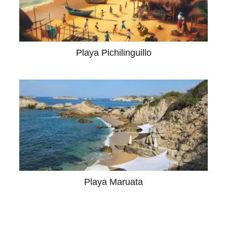
Playa Pichilinguillo
Playa Maruata