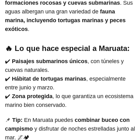
formaciones rocosas y cuevas submarinas
. Sus
aguas albergan una gran variedad de
fauna
marina, incluyendo tortugas marinas y peces
exóticos
.
🔥 Lo que hace especial a Maruata:
✔️
Paisajes submarinos únicos
, con túneles y
cuevas naturales.
✔️
Hábitat de tortugas marinas
, especialmente
entre junio y marzo.
✔️
Zona protegida
, lo que garantiza un ecosistema
marino bien conservado.
📌
Tip:
En Maruata puedes
combinar buceo con
campismo
y disfrutar de noches estrelladas junto al
mar. 🌌🏕️