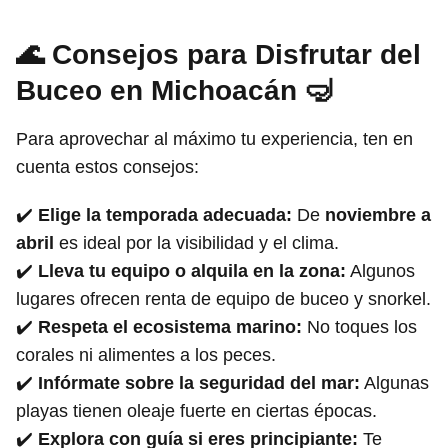
🌊 Consejos para Disfrutar del
Buceo en Michoacán 🤿
Para aprovechar al máximo tu experiencia, ten en
cuenta estos consejos:
✔️
Elige la temporada adecuada:
De
noviembre a
abril
es ideal por la visibilidad y el clima.
✔️
Lleva tu equipo o alquila en la zona:
Algunos
lugares ofrecen renta de equipo de buceo y snorkel.
✔️
Respeta el ecosistema marino:
No toques los
corales ni alimentes a los peces.
✔️
Infórmate sobre la seguridad del mar:
Algunas
playas tienen oleaje fuerte en ciertas épocas.
✔️
Explora con guía si eres principiante:
Te