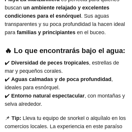
buscan
un ambiente relajado y excelentes
condiciones para el esnórquel
. Sus aguas
transparentes y su poca profundidad la hacen ideal
para
familias y principiantes
en el buceo.
🔥 Lo que encontrarás bajo el agua:
✔️
Diversidad de peces tropicales
, estrellas de
mar y pequeños corales.
✔️
Aguas calmadas y de poca profundidad
,
ideales para esnórquel.
✔️
Entorno natural espectacular
, con montañas y
selva alrededor.
📌
Tip:
Lleva tu equipo de snorkel o alquílalo en los
comercios locales. La experiencia en este paraíso