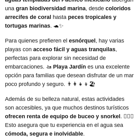
una
gran biodiversidad marina
, desde
coloridos
arrecifes de coral
hasta
peces tropicales y
tortugas marinas
. 🐢✨
Para quienes prefieren el
esnórquel
, hay varias
playas con
acceso fácil y aguas tranquilas
,
perfectas para explorar sin necesidad de
embarcaciones. 🚤
Playa Jardín
es una excelente
opción para familias que desean disfrutar de un mar
poco profundo y seguro. 👨‍👩‍👧‍👦🏖️
Además de su belleza natural, estas actividades
son accesibles, ya que muchos destinos turísticos
ofrecen renta de equipo de buceo y snorkel
. 🏊‍♂️✨
Esto asegura que tu experiencia en el agua sea
cómoda, segura e inolvidable
.