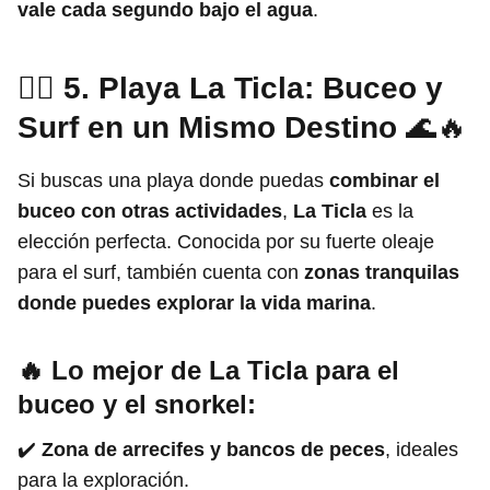
vale cada segundo bajo el agua
.
🏄‍♂️ 5. Playa La Ticla: Buceo y
Surf en un Mismo Destino
🌊🔥
Si buscas una playa donde puedas
combinar el
buceo con otras actividades
,
La Ticla
es la
elección perfecta. Conocida por su fuerte oleaje
para el surf, también cuenta con
zonas tranquilas
donde puedes explorar la vida marina
.
🔥 Lo mejor de La Ticla para el
buceo y el snorkel:
✔️
Zona de arrecifes y bancos de peces
, ideales
para la exploración.