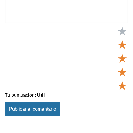
★
★
★
★
★
Tu puntuación:
Útil