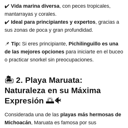
✔️
Vida marina diversa
, con peces tropicales,
mantarrayas y corales.
✔️
Ideal para principiantes y expertos
, gracias a
sus zonas de poca y gran profundidad.
📌
Tip:
Si eres principiante,
Pichilinguillo es una
de las mejores opciones
para iniciarte en el buceo
o practicar snorkel sin preocupaciones.
🏝️ 2. Playa Maruata:
Naturaleza en su Máxima
Expresión
🌅🐠
Considerada una de las
playas más hermosas de
Michoacán
, Maruata es famosa por sus