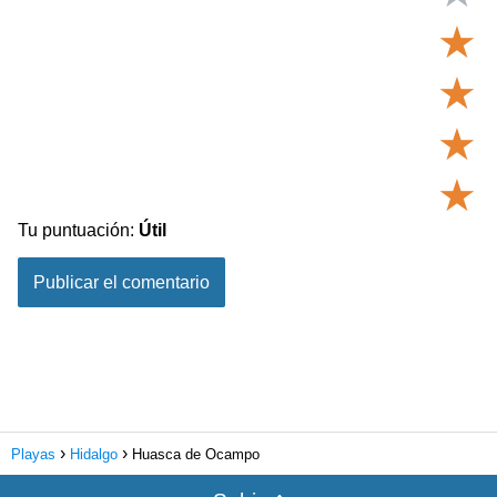
★
★
★
★
Tu puntuación:
Útil
Playas
Hidalgo
Huasca de Ocampo