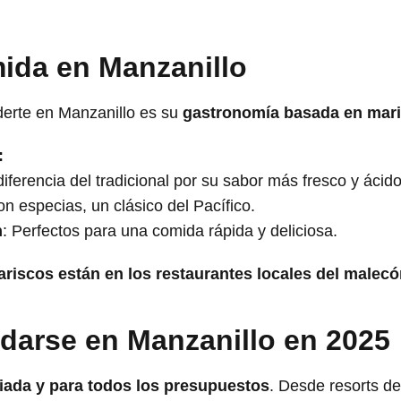
mida en Manzanillo
derte en Manzanillo es su
gastronomía basada en mari
:
diferencia del tradicional por su sabor más fresco y ácido
on especias, un clásico del Pacífico.
n
: Perfectos para una comida rápida y deliciosa.
riscos están en los restaurantes locales del malecó
darse en Manzanillo en 2025
iada y para todos los presupuestos
. Desde resorts de