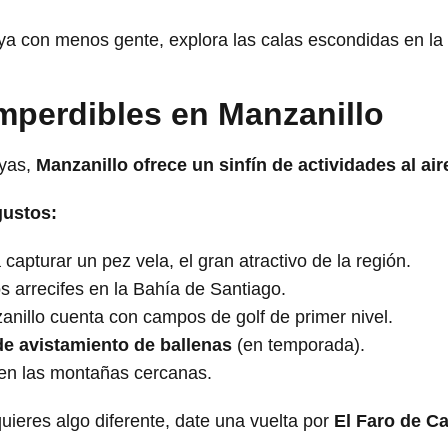
ya con menos gente, explora las calas escondidas en la
Imperdibles en Manzanillo
ayas,
Manzanillo ofrece un sinfín de actividades al aire
gustos:
a capturar un pez vela, el gran atractivo de la región.
os arrecifes en la Bahía de Santiago.
anillo cuenta con campos de golf de primer nivel.
de avistamiento de ballenas
(en temporada).
en las montañas cercanas.
uieres algo diferente, date una vuelta por
El Faro de 