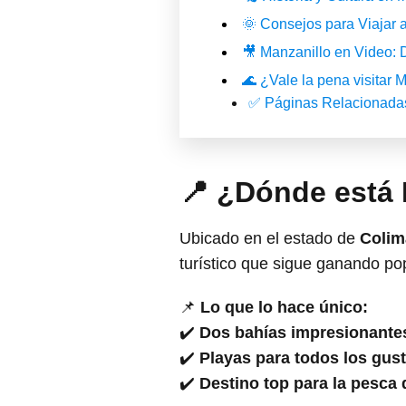
🌞 Consejos para Viajar 
🎥 Manzanillo en Video: 
🌊 ¿Vale la pena visitar 
✅ Páginas Relacionada
📍 ¿Dónde está 
Ubicado en el estado de
Colim
turístico que sigue ganando po
📌
Lo que lo hace único:
✔️
Dos bahías impresionante
✔️
Playas para todos los gus
✔️
Destino top para la pesca 