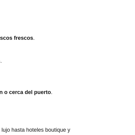
scos frescos
.
.
n o cerca del puerto
.
 lujo hasta hoteles boutique y