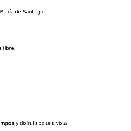
 Bahía de Santiago.
 libre
.
Campos
y disfruta de una vista