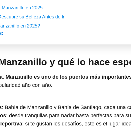
a Manzanillo en 2025
Descubre su Belleza Antes de Ir
Manzanillo en 2025?
s:
Manzanillo y qué lo hace esp
a
,
Manzanillo es uno de los puertos más importante
pularidad año con año.
s
: Bahía de Manzanillo y Bahía de Santiago, cada una c
tos
: desde tranquilas para nadar hasta perfectas para su
deportiva
: si te gustan los desafíos, este es el lugar idea