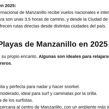
en 2025:
rnacional de Manzanillo recibe vuelos nacionales e inte
a son unas 3.5 horas de camino, y desde la Ciudad de 
frecen rutas directas desde distintas ciudades del país.
 Playas de Manzanillo en 2025
e su propio encanto.
Algunas son ideales para relajars
reros
.
la y perfecta para nadar y hacer snorkel.
oderado, ideal para surf y caminatas por la orilla.
a de los surfistas.
ercana al centro de Manzanillo, con un ambiente más l