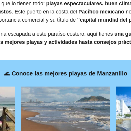
 que lo tienen todo:
playas espectaculares, buen clima
ustos
. Este puerto en la costa del
Pacífico mexicano
no
portancia comercial y su título de
"capital mundial del 
na escapada a este paraíso costero, aquí tienes
una gu
as mejores playas y actividades hasta consejos prác
🌊
Conoce las mejores playas de Manzanillo