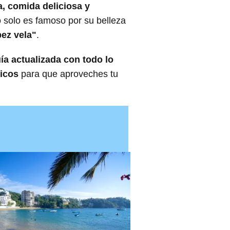
, comida deliciosa y
 solo es famoso por su belleza
pez vela"
.
ía actualizada con todo lo
ticos
para que aproveches tu