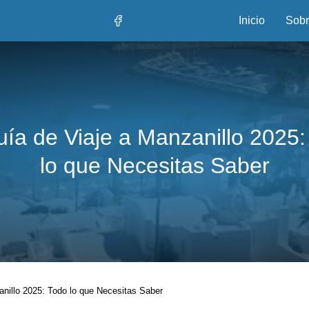
Inicio
Sobr
uía de Viaje a Manzanillo 2025:
lo que Necesitas Saber
anillo 2025: Todo lo que Necesitas Saber