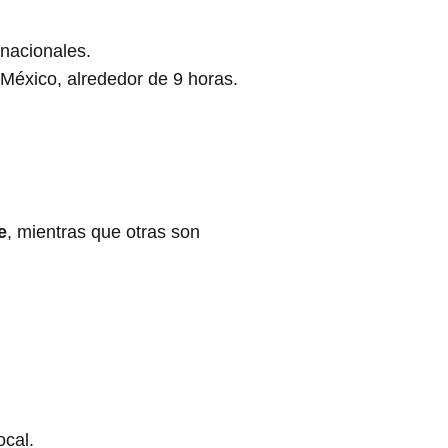
rnacionales.
México, alrededor de 9 horas.
e
, mientras que otras son
ocal.